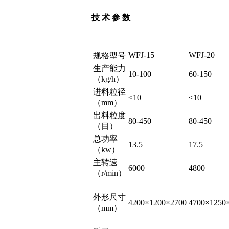
技 术 参 数
WFJ-15
WFJ-20
规格型号
生产能力
10-100
60-150
（kg/h）
进料粒径
≤10
≤10
（mm）
出料粒度
80-450
80-450
（目）
总功率
13.5
17.5
（kw）
主转速
6000
4800
（r/min）
外形尺寸
4200×1200×2700
4700×1250
（mm）