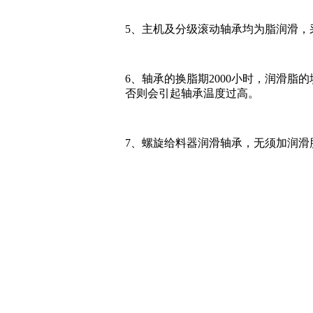
5、主机及分级滚动轴承均为脂润滑，采用2#
6、轴承的换脂期2000小时，润滑脂
否则会引起轴承温度过高。
7、螺旋给料器润滑轴承，无须加润滑