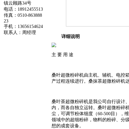
镇云顾路34号
电话：18912455513
传真：0510-863888
23
手机：13656154624
联系人：周经理
详细说明
主 要 用 途
桑叶超微粉碎机由主机、辅机、电控
产过程连续进行。桑抹茶超微粉碎机达
桑叶茶超微粉碎机是我公司自行设计
内，而各自独立运转。桑叶超微粉碎
尘，可调节粉体细度（60-500目
领域中的超细粉碎，物料的粉碎、分
想的成套设备。