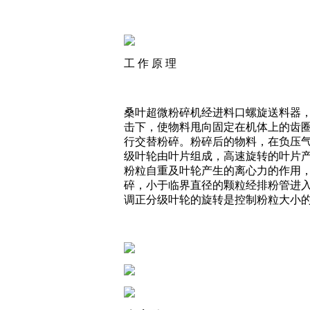
工 作 原 理
桑叶超微粉碎机经进料口螺旋送料器
击下，使物料甩向固定在机体上的齿
行交替粉碎。粉碎后的物料，在负压
级叶轮由叶片组成，高速旋转的叶片
粉粒自重及叶轮产生的离心力的作用
碎，小于临界直径的颗粒经排粉管进
调正分级叶轮的旋转是控制粉粒大小