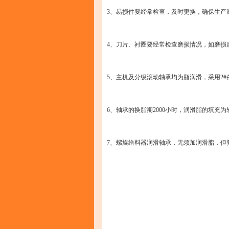
3、易损件要经常检查，及时更换，确保生产
4、刀片、衬圈要经常检查磨损情况，如磨损
5、主机及分级滚动轴承均为脂润滑，采用2#白色特殊
6、轴承的换脂期2000小时，润滑脂的填充
7、螺旋给料器润滑轴承，无须加润滑脂，但