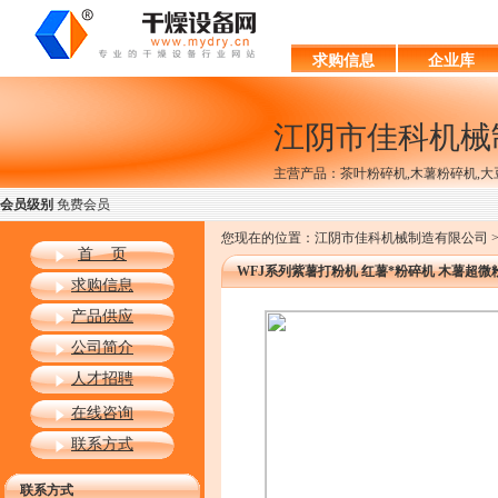
求购信息
企业库
江阴市佳科机械
主营产品：茶叶粉碎机,木薯粉碎机,大
会员级别
免费会员
您现在的位置：江阴市佳科机械制造有限公司 >> 
首 页
WFJ系列紫薯打粉机 红薯*粉碎机 木薯超微
求购信息
产品供应
公司简介
人才招聘
在线咨询
联系方式
联系方式